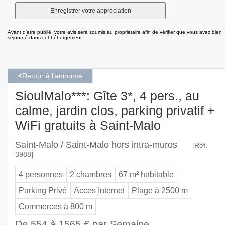
Avant d'etre publié, votre avis sera soumis au propriétaire afin de vérifier que vous avez bien
séjourné dans cet hébergement.
<
Retour à l'annonce
SioulMalo***: Gîte 3*, 4 pers., au
calme, jardin clos, parking privatif +
WiFi gratuits à Saint-Malo
Saint-Malo / Saint-Malo hors intra-muros
[Réf.
3988]
4 personnes
2 chambres
67 m² habitable
Parking Privé
Acces Internet
Plage à 2500 m
Commerces à 800 m
De 554 à 1565 € par Semaine