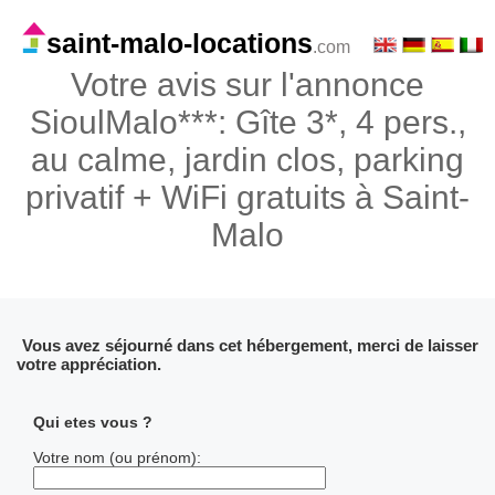
saint-malo-locations
.com
Votre avis sur l'annonce
SioulMalo***: Gîte 3*, 4 pers.,
au calme, jardin clos, parking
privatif + WiFi gratuits à Saint-
Malo
Vous avez séjourné dans cet hébergement, merci de laisser
votre appréciation.
Qui etes vous ?
Votre nom (ou prénom):