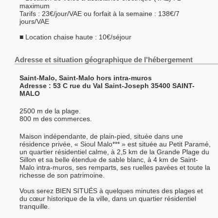
maximum
Tarifs : 23€/jour/VAE ou forfait à la semaine : 138€/7
jours/VAE
■ Location chaise haute : 10€/séjour
Adresse et situation géographique de l'hébergement
Saint-Malo, Saint-Malo hors intra-muros
Adresse : 53 C rue du Val Saint-Joseph 35400 SAINT-
MALO
2500 m de la plage.
800 m des commerces.
Maison indépendante, de plain-pied, située dans une
résidence privée, « Sioul Malo*** » est située au Petit Paramé,
un quartier résidentiel calme, à 2,5 km de la Grande Plage du
Sillon et sa belle étendue de sable blanc, à 4 km de Saint-
Malo intra-muros, ses remparts, ses ruelles pavées et toute la
richesse de son patrimoine.
Vous serez BIEN SITUÉS à quelques minutes des plages et
du cœur historique de la ville, dans un quartier résidentiel
tranquille.