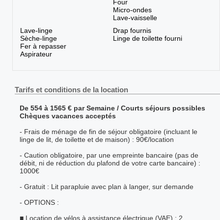
Four
Micro-ondes
Lave-vaisselle
Lave-linge
Drap fournis
Sèche-linge
Linge de toilette fourni
Fer à repasser
Aspirateur
Tarifs et conditions de la location
De 554 à 1565 € par Semaine / Courts séjours possibles
Chèques vacances acceptés
- Frais de ménage de fin de séjour obligatoire (incluant le
linge de lit, de toilette et de maison) : 90€/location
- Caution obligatoire, par une empreinte bancaire (pas de
débit, ni de réduction du plafond de votre carte bancaire) :
1000€
- Gratuit : Lit parapluie avec plan à langer, sur demande
- OPTIONS :
■ Location de vélos à assistance électrique (VAE) : 2