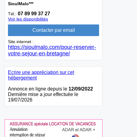
SioulMalo***
07 89 99 37 27
Tél.:
Voir les disponibilités
Site internet :
https://sioulmalo.com/pour-reserver-
votre-sejour-en-bretagne/
Ecrire une appréciation sur cet
hébergement
Annonce en ligne depuis le
12/09/2022
Dernière mise a jour effectuée le
19/07/2026