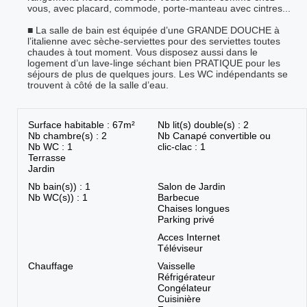
vous, avec placard, commode, porte-manteau avec cintres...
■ La salle de bain est équipée d’une GRANDE DOUCHE à
l’italienne avec sèche-serviettes pour des serviettes toutes
chaudes à tout moment. Vous disposez aussi dans le
logement d’un lave-linge séchant bien PRATIQUE pour les
séjours de plus de quelques jours. Les WC indépendants se
trouvent à côté de la salle d’eau.
Surface habitable : 67m²
Nb lit(s) double(s) : 2
Nb chambre(s) : 2
Nb Canapé convertible ou
Nb WC : 1
clic-clac : 1
Terrasse
Jardin
Nb bain(s)) : 1
Salon de Jardin
Nb WC(s)) : 1
Barbecue
Chaises longues
Parking privé
Acces Internet
Téléviseur
Chauffage
Vaisselle
Réfrigérateur
Congélateur
Cuisinière