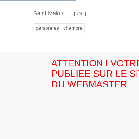
Saint-Malo /
[Réf. ]
personnes
chambre
ATTENTION ! VOT
PUBLIEE SUR LE S
DU WEBMASTER