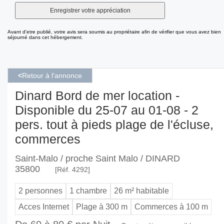
Avant d'etre publié, votre avis sera soumis au propriétaire afin de vérifier que vous avez bien
séjourné dans cet hébergement.
<
Retour à l'annonce
Dinard Bord de mer location -
Disponible du 25-07 au 01-08 - 2
pers. tout à pieds plage de l'écluse,
commerces
Saint-Malo / proche Saint Malo / DINARD
35800
[Réf. 4292]
2 personnes
1 chambre
26 m² habitable
Acces Internet
Plage à 300 m
Commerces à 100 m