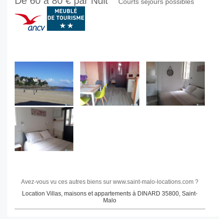
De 60 à 80 € par Nuit
Courts séjours possibles
Avez-vous vu ces autres biens sur www.saint-malo-locations.com ?
Location Villas, maisons et appartements à DINARD 35800, Saint-
Malo