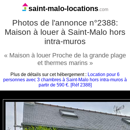
saint-malo-locations
.com
Photos de l'annonce n°2388:
Maison à louer à Saint-Malo hors
intra-muros
« Maison à louer Proche de la grande plage
et thermes marins »
Plus de détails sur cet hébergement :
Location pour 6
personnes avec 3 chambres à Saint-Malo hors intra-muros à
partir de 590 €. [Réf 2388]