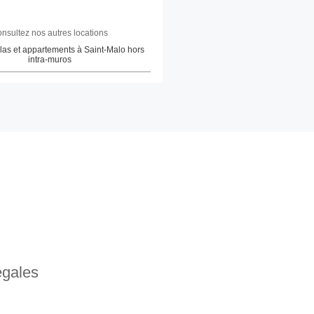
nsultez nos autres locations
llas et appartements à Saint-Malo hors
intra-muros
égales