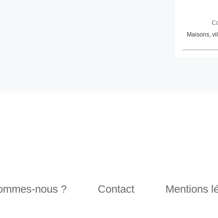
Co
Maisons, vi
sommes-nous ?
Contact
Mentions l