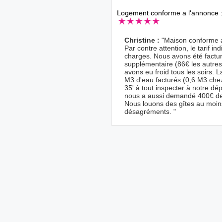
Logement conforme a l'annonce 
Christine :
"Maison conforme a
Par contre attention, le tarif 
charges. Nous avons été factur
supplémentaire (86€ les autres
avons eu froid tous les soirs. 
M3 d'eau facturés (0,6 M3 che
35' à tout inspecter à notre dép
nous a aussi demandé 400€ de ca
Nous louons des gîtes au moin
désagréments. "