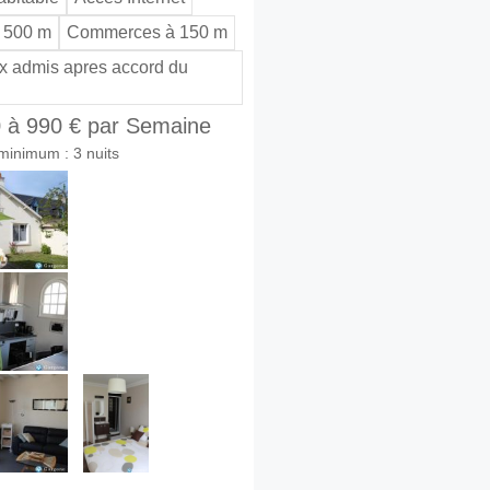
 500 m
Commerces à 150 m
 admis apres accord du
 à 990 € par Semaine
minimum : 3 nuits